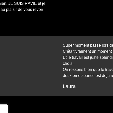
hien. JE SUIS RAVIE et je
u plaisir de vous revoir
Super moment passé lors de
C’était vraiment un moment
Et le travail est juste splen
choisi.
On ressens bien que le travai
deuxième séance est déjà r
Laura