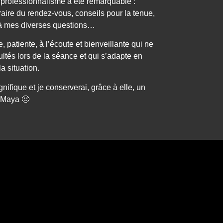
n professionnalisme a été remarquable :
raire du rendez-vous, conseils pour la tenue,
 à mes diverses questions…
patiente, à l’écoute et bienveillante qui ne
ultés lors de la séance et qui s’adapte en
a situation.
ifique et je conserverai, grâce à elle, un
 Maya 🙂